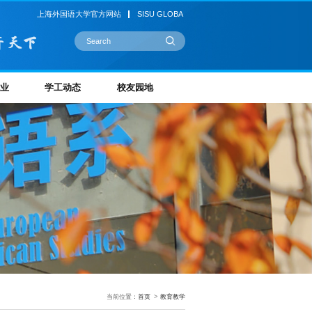
上海外国语大学官方网站
SISU GLOBA
业
学工动态
校友园地
当前位置：
首页
>
教育教学