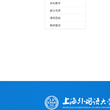
本科教学
硕士培养
课程思政
教材建设