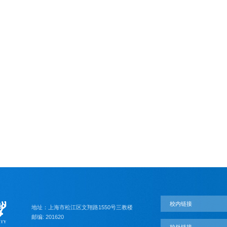
校内链接
地址：上海市松江区文翔路1550号三教楼
邮编: 201620