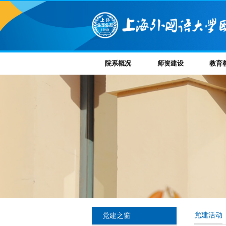
院系概况
师资建设
教育
党建之窗
党建活动