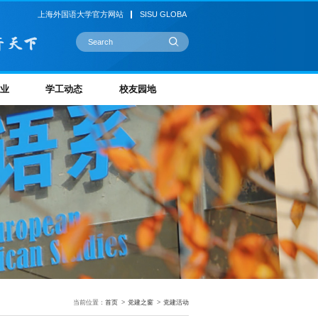
上海外国语大学官方网站
SISU GLOBA
业
学工动态
校友园地
当前位置：
首页
>
党建之窗
>
党建活动