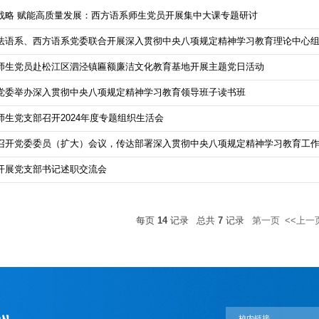
战略 赋能高质量发展：西方语系师生党员开展集中大课专题研讨
法语系、西方语系党委联合开展深入贯彻中央八项规定精神学习教育理论中心
师生党员赴松江区泗泾镇匾额廉洁文化教育基地开展主题党日活动
党委举办深入贯彻中央八项规定精神学习教育领导班子读书班
师生党支部召开2024年度专题组织生活会
召开党委委员（扩大）会议，传达部署深入贯彻中央八项规定精神学习教育工
开展党支部书记述职交流会
每页
14
记录
总共
7
记录
第一页
<<上一
校内链接