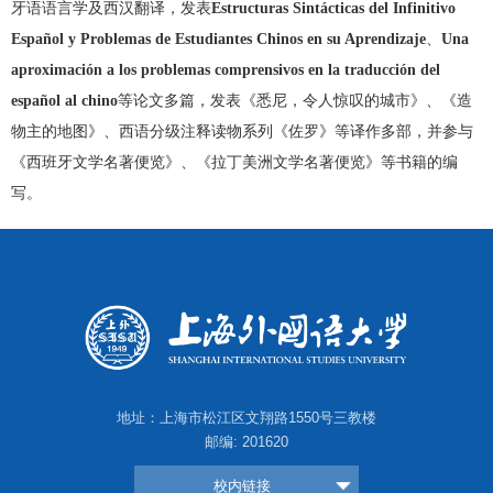
牙语语言学及西汉翻译，发表
Estructuras Sint
á
cticas del Infinitivo
Espa
ñ
ol y Problemas de Estudiantes Chinos en su Aprendizaje
、
Una
aproximaci
ó
n a los problemas comprensivos en la traducción del
espa
ñ
ol al chino
等论文多篇，发表《悉尼，令人惊叹的城市》、《造
物主的地图》、西语分级注释读物系列《佐罗》等译作多部，并参与
《西班牙文学名著便览》、《拉丁美洲文学名著便览》等书籍的编
写。
地址：上海市松江区文翔路1550号三教楼
邮编: 201620
校内链接