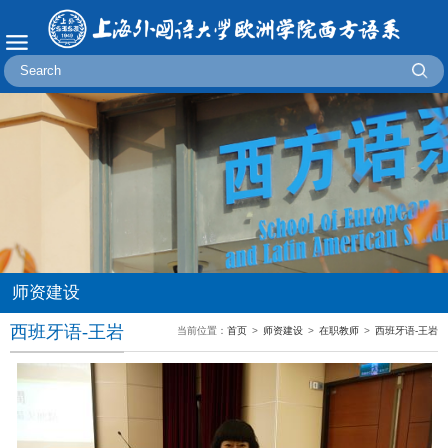
师资建设
西班牙语-王岩
当前位置：
首页
>
师资建设
>
在职教师
>
西班牙语-王岩