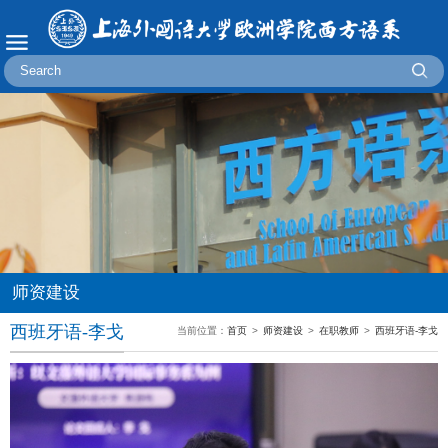
师资建设
西班牙语-李戈
当前位置：
首页
>
师资建设
>
在职教师
>
西班牙语-李戈