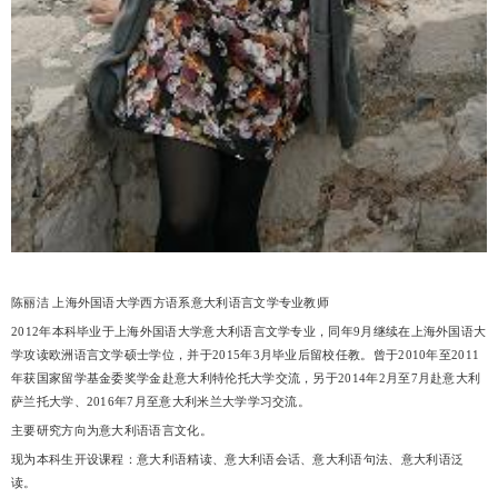
陈丽洁 上海外国语大学西方语系意大利语言文学专业教师
2012年本科毕业于上海外国语大学意大利语言文学专业，同年9月继续在上海外国语大
学攻读欧洲语言文学硕士学位，并于2015年3月毕业后留校任教。曾于2010年至2011
年获国家留学基金委奖学金赴意大利特伦托大学交流，另于2014年2月至7月赴意大利
萨兰托大学、2016年7月至意大利米兰大学学习交流。
主要研究方向为意大利语语言文化。
现为本科生开设课程：意大利语精读、意大利语会话、意大利语句法、意大利语泛
读。