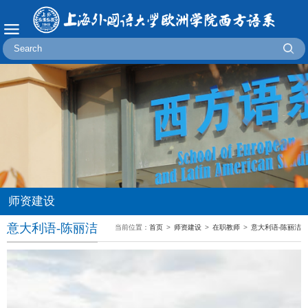
师资建设
意大利语-陈丽洁
当前位置：
首页
>
师资建设
>
在职教师
>
意大利语-陈丽洁