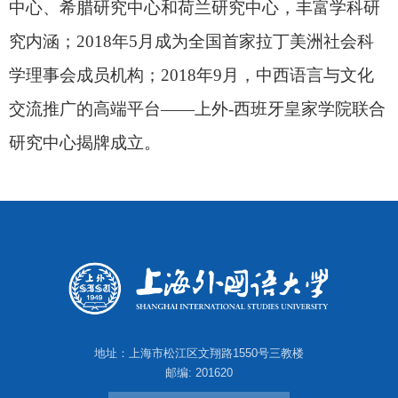
中心、希腊研究中心和荷兰研究中心，丰富学科研
究内涵；
2018
年
5
月成为全国首家拉丁美洲社会科
学理事会成员机构；
2018
年
9
月，中西语言与文化
交流推广的高端平台——上外
-
西班牙皇家学院联合
研究中心揭牌成立。
地址：上海市松江区文翔路1550号三教楼
邮编: 201620