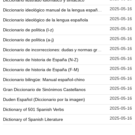
Diccionario ilustrado idiomático y sintáctico
2025-05-16
Diccionario ideológico manual de la lengua española
2025-05-16
Diccionario ideológico de la lengua española
2025-05-16
Diccionario de política (l-z)
2025-05-16
Diccionario de política (a-j)
2025-05-16
Diccionario de incorrecciones: dudas y normas gramaticales
2025-05-16
Diccionario de historia de España (N-Z)
2025-05-16
Diccionario de historia de España (F-M)
2025-05-16
Diccionario bilingüe: Manual español-chino
2025-05-16
Gran Diccionario de Sinónimos Castellanos
2025-05-16
Duden Español (Diccionario por la imagen)
2025-05-16
Dictionary of 501 Spanish Verbs
2025-05-16
Dictionary of Spanish Literature