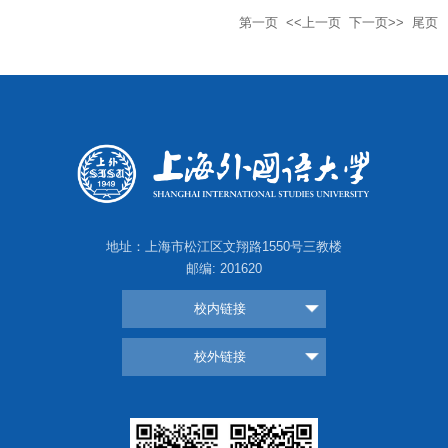
第一页
<<上一页
下一页>>
尾页
地址：上海市松江区文翔路1550号三教楼
邮编: 201620
校内链接
校外链接