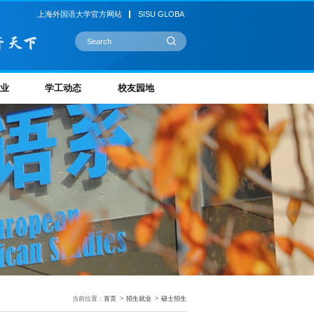
上海外国语大学官方网站
SISU GLOBA
业
学工动态
校友园地
当前位置：
首页
>
招生就业
>
硕士招生