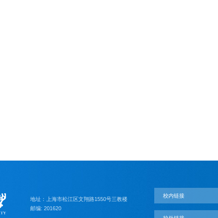
校内链接
地址：上海市松江区文翔路1550号三教楼
邮编: 201620