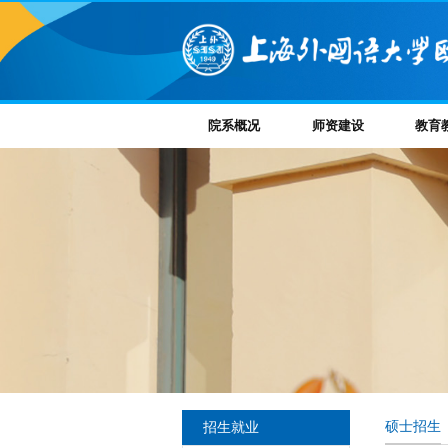
院系概况
师资建设
教育
招生就业
硕士招生